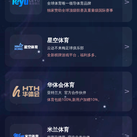
招生就业处
财务处
总务处
安全管理处
实训中心
图书信息中心
机械工程系
电气工程系
车辆工程系
商务管理系
more>
工校风采