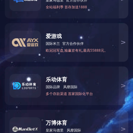
快速导航
融合门户
教务系统
协同办公
网站后台
体育竞猜·官方网站