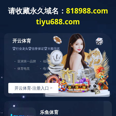
体育竞猜·官
学校概况
党建工作
方网站
当前位置：
机构
机构设置
共0条记录 1/
办公室
教务处
工会（监察室）
培训中心
学生处（团委）